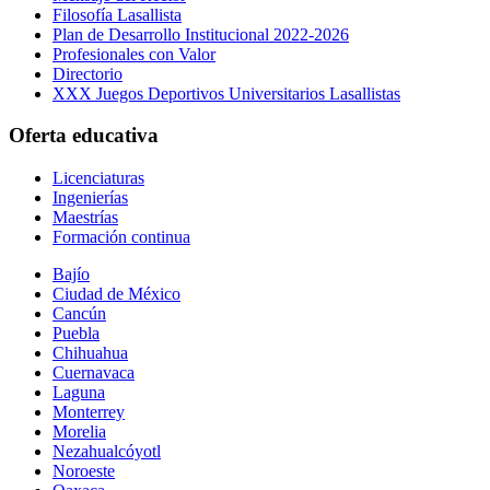
Filosofía Lasallista
Plan de Desarrollo Institucional 2022-2026
Profesionales con Valor
Directorio
XXX Juegos Deportivos Universitarios Lasallistas
Oferta educativa
Licenciaturas
Ingenierías
Maestrías
Formación continua
Bajío
Ciudad de México
Cancún
Puebla
Chihuahua
Cuernavaca
Laguna
Monterrey
Morelia
Nezahualcóyotl
Noroeste