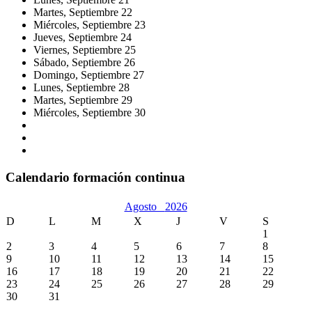
Martes,
Septiembre
22
Miércoles,
Septiembre
23
Jueves,
Septiembre
24
Viernes,
Septiembre
25
Sábado,
Septiembre
26
Domingo,
Septiembre
27
Lunes,
Septiembre
28
Martes,
Septiembre
29
Miércoles,
Septiembre
30
Calendario formación continua
Agosto
2026
D
L
M
X
J
V
S
1
2
3
4
5
6
7
8
9
10
11
12
13
14
15
16
17
18
19
20
21
22
23
24
25
26
27
28
29
30
31