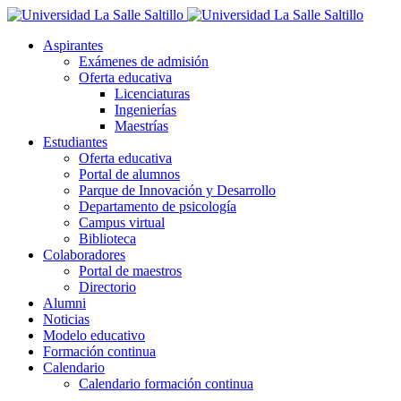
Aspirantes
Exámenes de admisión
Oferta educativa
Licenciaturas
Ingenierías
Maestrías
Estudiantes
Oferta educativa
Portal de alumnos
Parque de Innovación y Desarrollo
Departamento de psicología
Campus virtual
Biblioteca
Colaboradores
Portal de maestros
Directorio
Alumni
Noticias
Modelo educativo
Formación continua
Calendario
Calendario formación continua