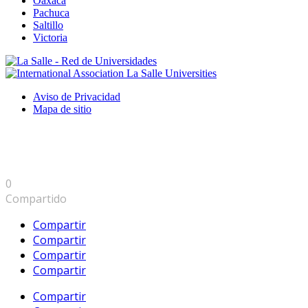
Oaxaca
Pachuca
Saltillo
Victoria
Aviso de Privacidad
Mapa de sitio
0
Compartido
Compartir
Compartir
Compartir
Compartir
Compartir