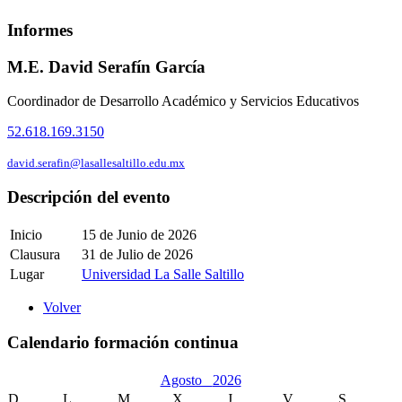
Informes
M.E. David Serafín García
Coordinador de Desarrollo Académico y Servicios Educativos
52.618.169.3150
david.serafin@lasallesaltillo.edu.mx
Descripción del evento
Inicio
15 de Junio de 2026
Clausura
31 de Julio de 2026
Lugar
Universidad La Salle Saltillo
Volver
Calendario formación continua
Agosto
2026
D
L
M
X
J
V
S