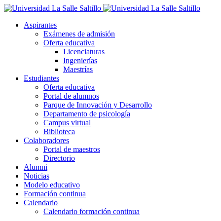
Aspirantes
Exámenes de admisión
Oferta educativa
Licenciaturas
Ingenierías
Maestrías
Estudiantes
Oferta educativa
Portal de alumnos
Parque de Innovación y Desarrollo
Departamento de psicología
Campus virtual
Biblioteca
Colaboradores
Portal de maestros
Directorio
Alumni
Noticias
Modelo educativo
Formación continua
Calendario
Calendario formación continua