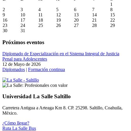
1
2
3
4
5
6
7
8
9
10
11
12
13
14
15
16
17
18
19
20
21
22
23
24
25
26
27
28
29
30
31
Próximos eventos
Diplomado de Especialización en el Sistema Integral de Justicia
Penal para Adolescentes
12 de Mayo de 2026
Diplomados
|
Formación continua
Universidad La Salle Saltillo
Carretera Antigua a Arteaga Km 8. CP. 25298. Saltillo, Coahuila,
México.
¿Cómo llegar?
Ruta La Salle Bus