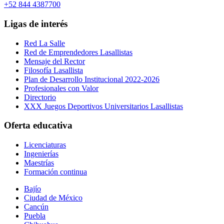
+52 844 4387700
Ligas de interés
Red La Salle
Red de Emprendedores Lasallistas
Mensaje del Rector
Filosofía Lasallista
Plan de Desarrollo Institucional 2022-2026
Profesionales con Valor
Directorio
XXX Juegos Deportivos Universitarios Lasallistas
Oferta educativa
Licenciaturas
Ingenierías
Maestrías
Formación continua
Bajío
Ciudad de México
Cancún
Puebla