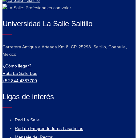
Universidad La Salle Saltillo
Carretera Antigua a Arteaga Km 8. CP. 25298. Saltillo, Coahuila,
México.
¿Cómo llegar?
Ruta La Salle Bus
+52 844 4387700
Ligas de interés
Red La Salle
Red de Emprendedores Lasallistas
Mensaje del Rector