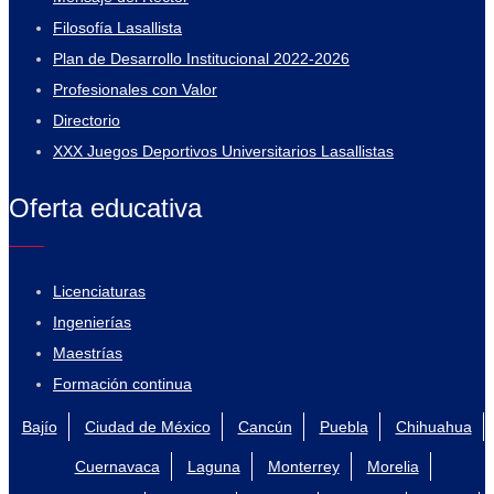
Filosofía Lasallista
Plan de Desarrollo Institucional 2022-2026
Profesionales con Valor
Directorio
XXX Juegos Deportivos Universitarios Lasallistas
Oferta educativa
Licenciaturas
Ingenierías
Maestrías
Formación continua
Bajío
Ciudad de México
Cancún
Puebla
Chihuahua
Cuernavaca
Laguna
Monterrey
Morelia