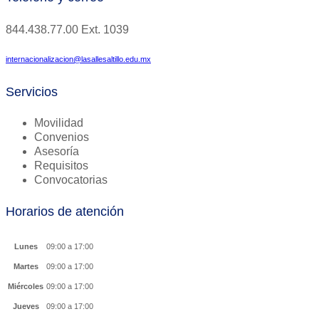
844.438.77.00
Ext.
1039
internacionalizacion@lasallesaltillo.edu.mx
Servicios
Movilidad
Convenios
Asesoría
Requisitos
Convocatorias
Horarios de atención
Lunes
09:00 a 17:00
Martes
09:00 a 17:00
Miércoles
09:00 a 17:00
Jueves
09:00 a 17:00