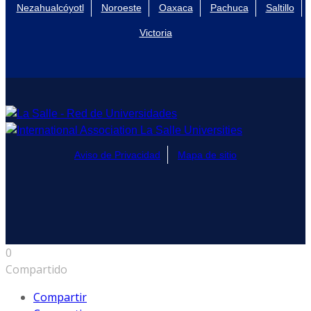
Nezahualcóyotl
Noroeste
Oaxaca
Pachuca
Saltillo
Victoria
Aviso de Privacidad
Mapa de sitio
0
Compartido
Compartir