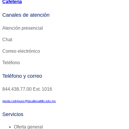
Cafetería
Canales de atención
Atención presencial
Chat
Correo electrónico
Teléfono
Teléfono y correo
844.438.77.00
Ext.
1016
gisela.rodriguez@lasallesaltillo.edu.mx
Servicios
Oferta general