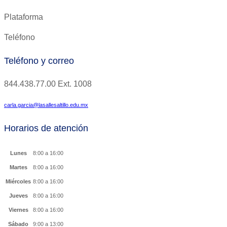
Plataforma
Teléfono
Teléfono y correo
844.438.77.00
Ext.
1008
carla.garcia@lasallesaltillo.edu.mx
Horarios de atención
Lunes
8:00 a 16:00
Martes
8:00 a 16:00
Miércoles
8:00 a 16:00
Jueves
8:00 a 16:00
Viernes
8:00 a 16:00
Sábado
9:00 a 13:00