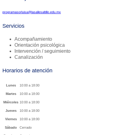
programasorluisa@lasallesaltillo.edu.mx
Servicios
Acompañamiento
Orientación psicológica
Intervención / seguimiento
Canalización
Horarios de atención
Lunes
10:00 a 18:00
Martes
10:00 a 18:00
Miércoles
10:00 a 18:00
Jueves
10:00 a 18:00
Viernes
10:00 a 18:00
Sábado
Cerrado