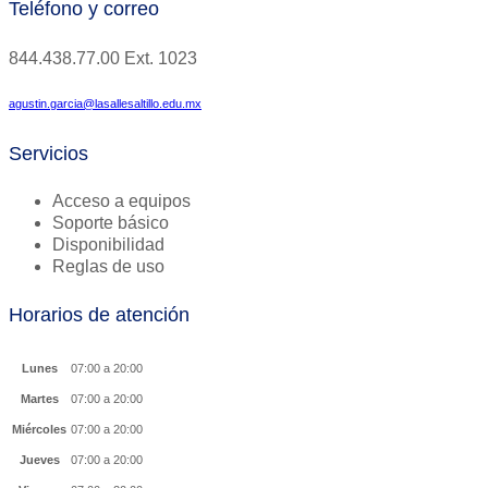
Teléfono y correo
844.438.77.00
Ext.
1023
agustin.garcia@lasallesaltillo.edu.mx
Servicios
Acceso a equipos
Soporte básico
Disponibilidad
Reglas de uso
Horarios de atención
Lunes
07:00 a 20:00
Martes
07:00 a 20:00
Miércoles
07:00 a 20:00
Jueves
07:00 a 20:00