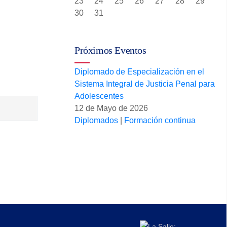
23
24
25
26
27
28
29
30
31
Próximos Eventos
Diplomado de Especialización en el
Sistema Integral de Justicia Penal para
Adolescentes
12 de Mayo de 2026
Diplomados
|
Formación continua