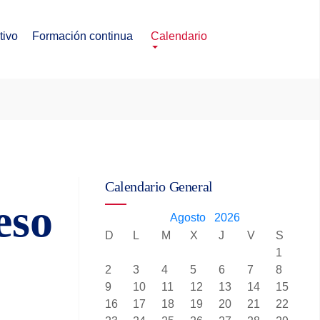
tivo
Formación continua
Calendario
Calendario General
eso
Agosto
2026
D
L
M
X
J
V
S
1
2
3
4
5
6
7
8
9
10
11
12
13
14
15
16
17
18
19
20
21
22