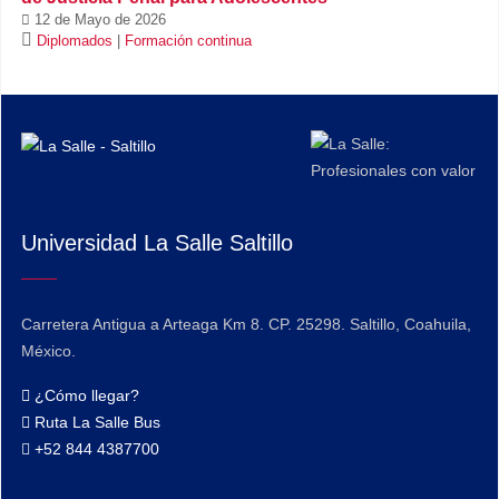
12 de Mayo de 2026
Diplomados
|
Formación continua
Universidad La Salle Saltillo
Carretera Antigua a Arteaga Km 8. CP. 25298. Saltillo, Coahuila,
México.
¿Cómo llegar?
Ruta La Salle Bus
+52 844 4387700