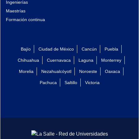
Ingenierías
Maestrías
Formación continua
Bajío
Ciudad de México
Cancún
Puebla
Chihuahua
Cuernavaca
Laguna
Monterrey
Morelia
Nezahualcóyotl
Noroeste
Oaxaca
Pachuca
Saltillo
Victoria